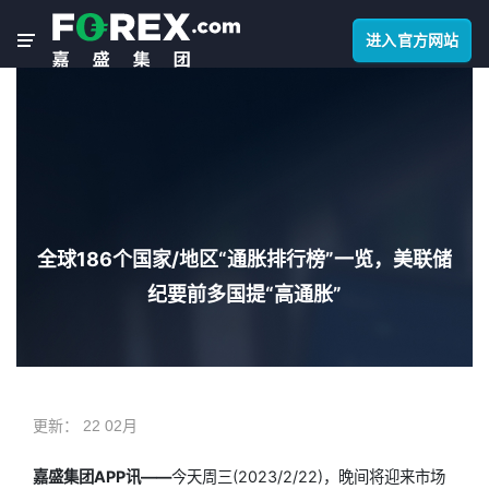
进入官方网站
全球186个国家/地区“通胀排行榜”一览，美联储
纪要前多国提“高通胀”
更新：
22 02月
嘉盛集团APP讯——
今天周三(2023/2/22)，晚间将迎来市场