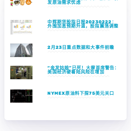
发原油需求忧虑
中辉期货股指日报20230222：
外围加息预期升温，股指震荡调整
2月23日重点数据和大事件前瞻
“金发姑娘”已死！大摩首席警告：
美国经济硬着陆风险在增加
NYMEX原油料下探75美元关口