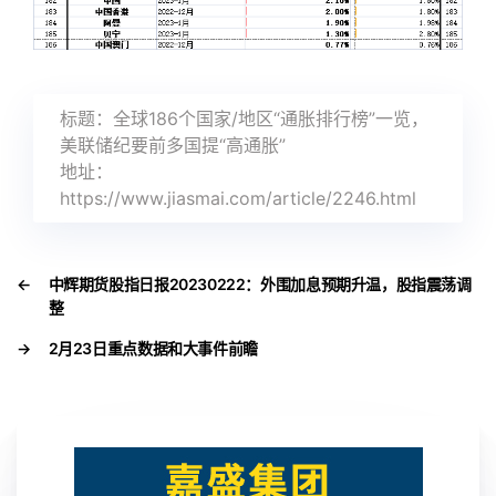
标题：全球186个国家/地区“通胀排行榜”一览，
美联储纪要前多国提“高通胀”
地址：
https://www.jiasmai.com/article/2246.html
←
中辉期货股指日报20230222：外围加息预期升温，股指震荡调
整
→
2月23日重点数据和大事件前瞻