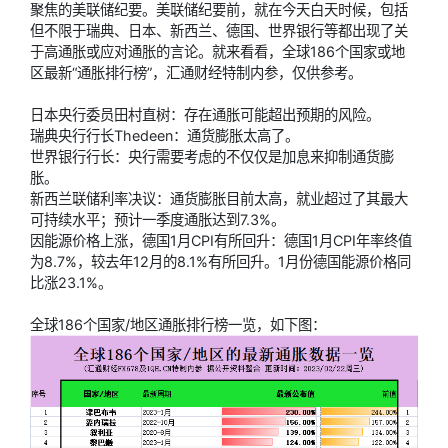
聚焦的美联储纪要。美联储纪要前，就在今天白天时候，包括
但不限于瑞典、日本、新西兰、德国、世界银行等都出现了关
于高通胀或应对通胀的言论。就来看看，全球186个国家或地
区最新“通胀排行榜”，汇通财经特制内参，仅供参考。
日本央行委员田村直树：存在通胀可能超出预期的风险。
瑞典央行行长Thedeen：通货膨胀太高了。
世界银行行长：央行需要考虑的不仅仅是加息来抑制通货膨
胀。
新西兰联储利率决议：通货膨胀目前太高，就业超过了其最大
可持续水平；预计一季度通胀达到7.3%。
因能源价格上涨，德国1月CPI有所回升：德国1月CPI年率终值
为8.7%，较去年12月的8.1%有所回升。1月份德国能源价格同
比涨23.1%。
全球186个国家/地区通胀排行榜一览，如下图：