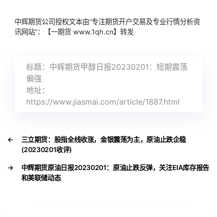
中辉期货公司授权文本由“专注期货开户交易及专业行情分析资
讯网站”：【一期货 www.1qh.cn】转发
标题：中辉期货甲醇日报20230201：短期震荡
偏强
地址：
https://www.jiasmai.com/article/1887.html
←
三立期货：股指全线收涨，金银震荡为主，原油止跌企稳
(20230201收评)
→
中辉期货原油日报20230201：原油止跌反弹，关注EIA库存报告
和美联储动态