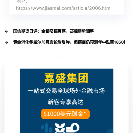
地址：
https://www.jiasmai.com/article/2006.html
←
国信期货日评：金银窄幅震荡，郑棉弱势调整
→
黄金消化鲍威尔加息言论后反弹，但德商仍预测年中跌至1850！