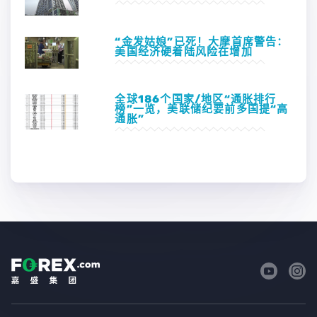
“金发姑娘”已死！大摩首席警告：
美国经济硬着陆风险在增加
全球186个国家/地区“通胀排行
榜”一览，美联储纪要前多国提“高
通胀”