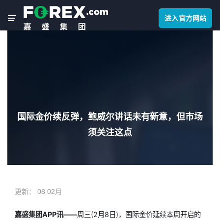
进入官方网站
国际金价续反弹，鲍威尔讲话未有新意，但市场
须关注这点
更新：
08 02月
嘉盛集团APP讯——
周三(2月8日)，国际金价延续本周开启的