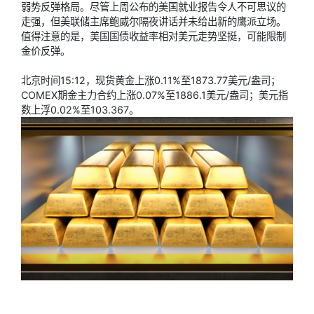
弱势反弹格局。尽管上周公布的美国就业报告令人不可思议的
走强，但美联储主席鲍威尔隔夜讲话并未给出新的鹰派立场。
值得注意的是，美国国债收益率相对美元走势坚挺，可能限制
金价反弹。
北京时间15:12，
现货黄金
上涨0.11%至1873.77美元/盎司；
COMEX期金主力合约上涨0.07%至1886.1美元/盎司；
美元指
数
上浮0.02%至103.367。