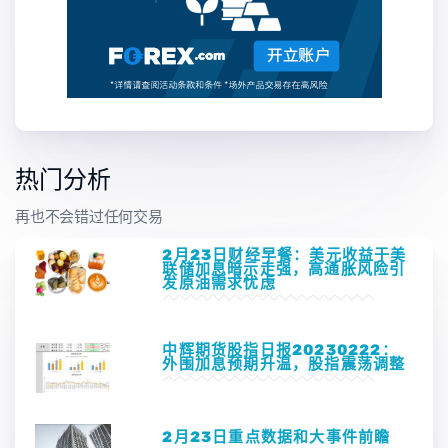
热门分析
再也不会错过任何交易
2月23日财经早餐：美元收益于美
联储加息暗示走强，高通胀风险引
发原油需求忧虑
中辉期货股指日报20230222：
外围加息预期升温，股指震荡调整
2月23日重点数据和大事件前瞻