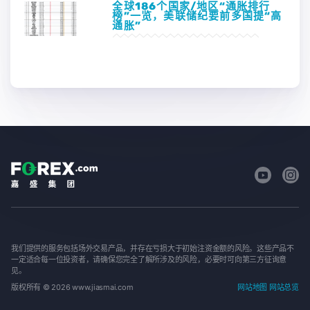
全球186个国家/地区“通胀排行
榜”一览，美联储纪要前多国提“高
通胀”
我们提供的服务包括场外交易产品，并存在亏损大于初始注资金额的风险。这些产品不
一定适合每一位投资者，请确保您完全了解所涉及的风险，必要时可向第三方征询意
见。
版权所有 © 2026 www.jiasmai.com
网站地图
网站总览