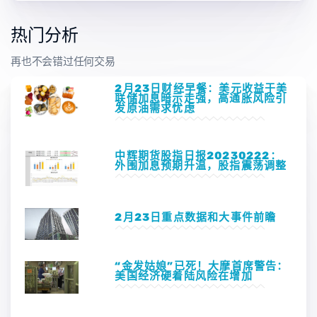
热门分析
再也不会错过任何交易
2月23日财经早餐：美元收益于美
联储加息暗示走强，高通胀风险引
发原油需求忧虑
中辉期货股指日报20230222：
外围加息预期升温，股指震荡调整
2月23日重点数据和大事件前瞻
“金发姑娘”已死！大摩首席警告：
美国经济硬着陆风险在增加