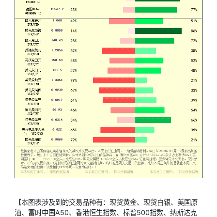
【本图表涉及到的交易品种有：
现货黄金
、
现货白银
、美国原
油、富时中国A50、香港
恒生指数
、
标普500
指数、纳斯达克