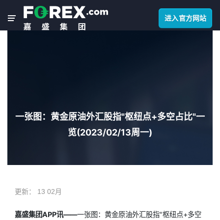
进入官方网站
一张图：黄金原油外汇股指"枢纽点+多空占比"一
览(2023/02/13周一)
更新：
13 02月
嘉盛集团APP讯——
一张图：黄金原油外汇股指"枢纽点+多空