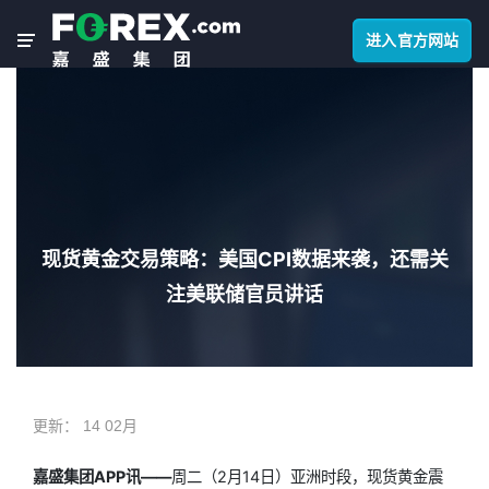
进入官方网站
现货黄金交易策略：美国CPI数据来袭，还需关
注美联储官员讲话
更新：
14 02月
嘉盛集团APP讯——
周二（2月14日）亚洲时段，
现货黄金
震