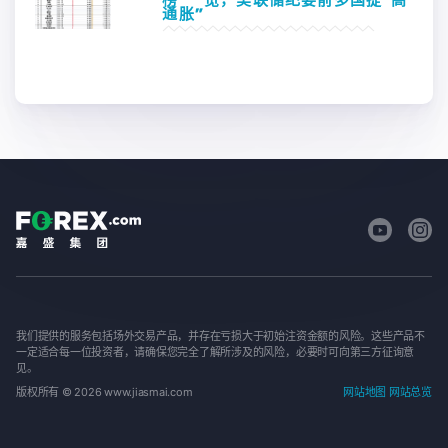
榜”一览，美联储纪要前多国提“高
通胀”
我们提供的服务包括场外交易产品，并存在亏损大于初始注资金额的风险。这些产品不
一定适合每一位投资者，请确保您完全了解所涉及的风险，必要时可向第三方征询意
见。
版权所有 © 2026 www.jiasmai.com
网站地图
网站总览