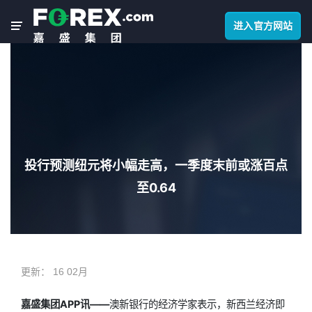
进入官方网站
投行预测纽元将小幅走高，一季度末前或涨百点
至0.64
更新：
16 02月
嘉盛集团APP讯——
澳新银行的经济学家表示，新西兰经济即