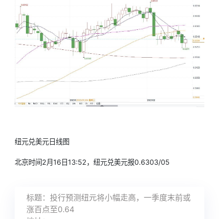
纽元兑美元
日线图
北京时间2月16日13:52，
纽元兑美元
报0.6303/05
标题：投行预测纽元将小幅走高，一季度末前或
涨百点至0.64