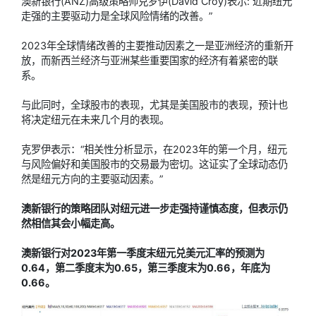
澳新银行(ANZ)高级策略师克罗伊(David Croy)表示:“近期纽元
走强的主要驱动力是全球风险情绪的改善。”
2023年全球情绪改善的主要推动因素之一是亚洲经济的重新开
放，而新西兰经济与亚洲某些重要国家的经济有着紧密的联
系。
与此同时，全球股市的表现，尤其是美国股市的表现，预计也
将决定纽元在未来几个月的表现。
克罗伊表示：“相关性分析显示，在2023年的第一个月，纽元
与风险偏好和美国股市的交易最为密切。这证实了全球动态仍
然是纽元方向的主要驱动因素。”
澳新银行的策略团队对纽元进一步走强持谨慎态度，但表示仍
然相信其会小幅走高。
澳新银行对2023年第一季度末
纽元兑美元
汇率的预测为
0.64，第二季度末为0.65，第三季度末为0.66，年底为
0.66。