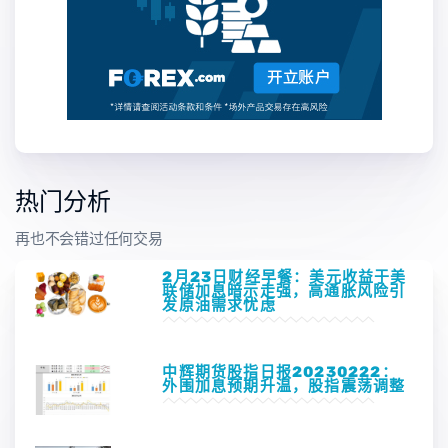
热门分析
再也不会错过任何交易
2月23日财经早餐：美元收益于美
联储加息暗示走强，高通胀风险引
发原油需求忧虑
中辉期货股指日报20230222：
外围加息预期升温，股指震荡调整