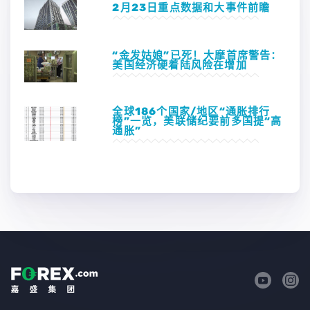
2月23日重点数据和大事件前瞻
“金发姑娘”已死！大摩首席警告：
美国经济硬着陆风险在增加
全球186个国家/地区“通胀排行
榜”一览，美联储纪要前多国提“高
通胀”