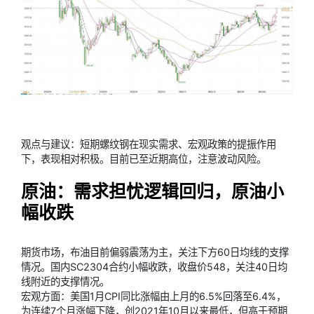
观点与建议：短期螺纹钢在现实需求、宏观政策的提振作用
下，表现相对积极。目前已至近期高位，注意波动风险。
原油：需求担忧逻辑回归，原油小
幅收跌
期货市场，布油目前偏弱震荡为主，关注下方60日均线的支撑
情况。国内SC2304合约小幅收跌，收盘价548，关注40日均
线附近的支撑情况。
宏观方面：美国1月CPI同比涨幅由上月的6.5%回落至6.4%，
为连续7个月涨幅下降，创2021年10月以来最低，但高于预期