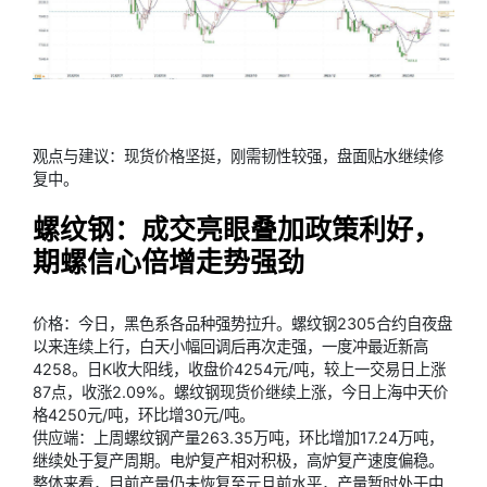
观点与建议：现货价格坚挺，刚需韧性较强，盘面贴水继续修
复中。
螺纹钢：成交亮眼叠加政策利好，
期螺信心倍增走势强劲
价格：今日，黑色系各品种强势拉升。螺纹钢2305合约自夜盘
以来连续上行，白天小幅回调后再次走强，一度冲最近新高
4258。日K收大阳线，收盘价4254元/吨，较上一交易日上涨
87点，收涨2.09%。螺纹钢现货价继续上涨，今日上海中天价
格4250元/吨，环比增30元/吨。
供应端：上周螺纹钢产量263.35万吨，环比增加17.24万吨，
继续处于复产周期。电炉复产相对积极，高炉复产速度偏稳。
整体来看，目前产量仍未恢复至元旦前水平，产量暂时处于中