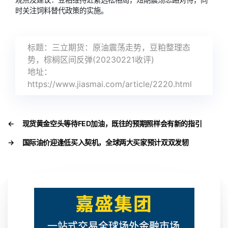
时关注饲料替代政策的实施。
标题：三立期货：原油震荡走势，豆粕整理态
势，棕榈区间反弹(20230221收评)
地址：
https://www.jiasmai.com/article/2220.html
←
现货黄金空头等待FED加油，既往的预期照样会有新的指引
→
国际油价迎逢低买入契机，全球两大买家预计双双发轫