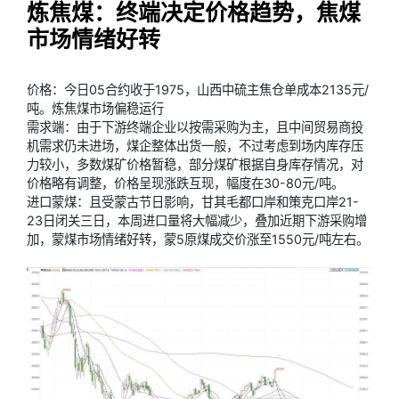
炼焦煤：终端决定价格趋势，焦煤
市场情绪好转
价格：今日05合约收于1975，山西中硫主焦仓单成本2135元/
吨。炼焦煤市场偏稳运行
需求端：由于下游终端企业以按需采购为主，且中间贸易商投
机需求仍未进场，煤企整体出货一般，不过考虑到场内库存压
力较小，多数煤矿价格暂稳，部分煤矿根据自身库存情况，对
价格略有调整，价格呈现涨跌互现，幅度在30-80元/吨。
进口蒙煤：且受蒙古节日影响，甘其毛都口岸和策克口岸21-
23日闭关三日，本周进口量将大幅减少，叠加近期下游采购增
加，蒙煤市场情绪好转，蒙5原煤成交价涨至1550元/吨左右。