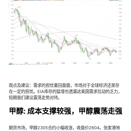
观点及建议：需求的担忧重回盘面，市场对于全球经济还是存
在一定的担忧。EIA库存的猛增也透漏这美国需求拉动的乏力，
短期我们建议震荡走势对待。
甲醇: 成本支撑较强，甲醇震荡走强
期货市场，甲醇2305合约小幅收涨，收盘价2604。张家港地