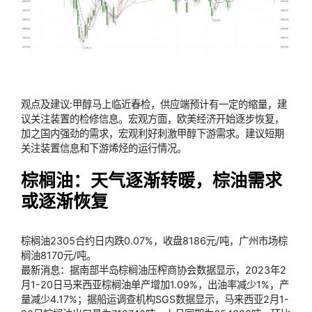
观点及建议:甲醇马上临近春检，供应端预计有一定的缩量，建
议关注装置的检修信息。宏观方面，欧美经济开始逐步恢复，
加之国内强劲的需求，宏观利好刺激甲醇下游需求。建议短期
关注装置信息和下游烯烃的运行情况。
棕榈油：天气逐渐转暖，棕油需求
或逐渐恢复
棕榈油2305合约日内跌0.07%，收盘8186元/吨，广州市场棕
榈油8170元/吨。
最新消息：据南部半岛棕榈油压榨商协会数据显示，2023年2
月1-20日马来西亚棕榈油单产增加1.09%，出油率减少1%，产
量减少4.17%；据船运调查机构SGS数据显示，马来西亚2月1-