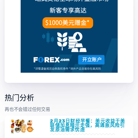
热门分析
再也不会错过任何交易
2月23日财经早餐：美元收益于美
联储加息暗示走强，高通胀风险引
发原油需求忧虑