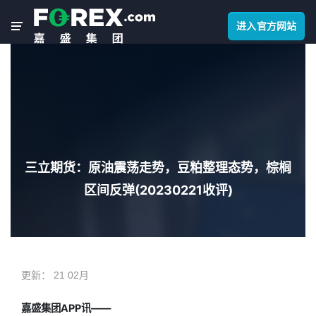
进入官方网站
三立期货：原油震荡走势，豆粕整理态势，棕榈
区间反弹(20230221收评)
更新：
21 02月
嘉盛集团APP讯——