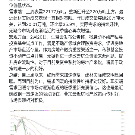
位偏低状态。
需求端：上周表需221.77万吨，重新回升至220万吨上方。最
近建材实际成交表现一直相对亮眼。昨日成交量突破20万吨大
关，达到20.01万吨，环比增35.9%。实际需求的持续好转，
无疑令市场对逐渐临近的旺季信心再次增强。
宏观方面：2月20日，证监会发布公告称，将启动不动产私募
投资基金试点工作，满足不动产领域合理融资需求，促进房地
产市场盘活存量。作为房地产融资重要渠道之一，私募基金投
资不动产试点开启，无疑将进一步改善房企资金来源问题，提
升房企流动性。对于目前受资金掣肘的房地产来说，将属于政
策端进一步的利好。
总结：自上周以来，终端需求加速恢复，建材实际成交明显回
暖。而到目前为止，需求回暖的持续性维持相对较好。现实端
需求回暖令市场对逐渐临近的旺季重新充满信心。这也是最近
螺纹钢一直走强的驱动所在。叠加最近房地产政策再传利好，
市场表现相对积极。