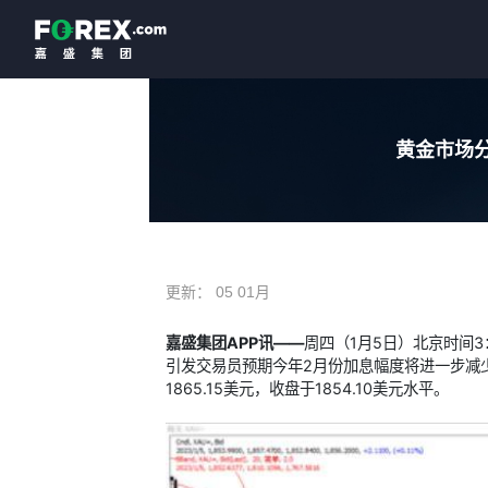
黄金市场分
更新：
05 01月
嘉盛集团APP讯——
周四（1月5日）北京时间
引发交易员预期今年2月份加息幅度将进一步减
1865.15美元，收盘于1854.10美元水平。