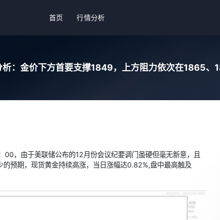
首页
行情分析
析：金价下方首要支撑1849，上方阻力依次在1865、187
3：00，由于美联储公布的12月份会议纪要调门虽硬但毫无新意，且
少的预期，
现货黄金
持续高涨，当日涨幅达0.82%,盘中最高触及