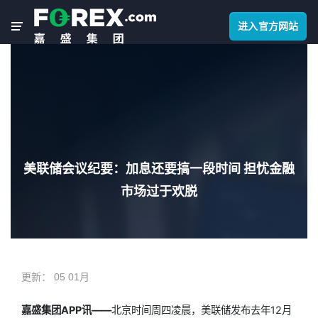
进入官方网站
美联储会议纪要：加息还要搞一段时间 担忧金融
市场过于欢脱
更新：
05 01月
嘉盛集团APP讯——
北京时间周四凌晨，美联储发布去年12月