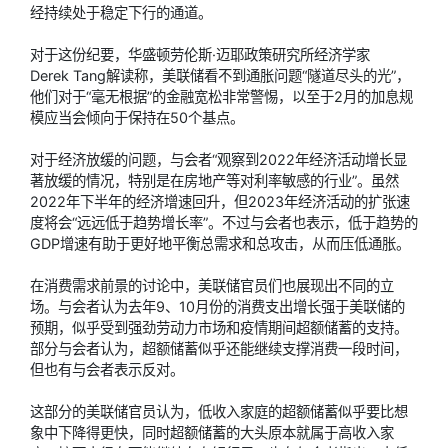
经持续处于稳定下行的通道。
对于这份纪要，华盛顿劳伦斯·迈耶政策研究所经济学家
Derek Tang解读称，美联储看不到通胀问题“隧道尽头的光”，
他们对于“毫无根据”的金融宽松非常警惕，以至于2月的加息规
模应当会倾向于保持在50个基点。
对于经济放缓的问题，与会者“观察到2022年经济活动增长显
著放缓的情况，特别是在房地产等对利率敏感的行业”。虽然
2022年下半年的经济增速回升，但2023年经济活动的扩张速
度将会“远远低于趋势增长率”。不过与会者也表示，低于趋势的
GDP增速有助于更好地平衡总需求和总攻击，从而压低通胀。
在消费需求前景的讨论中，美联储官员们也展现出不同的立
场。与会者认为去年9、10月份的消费支出增长强于美联储的
预期，似乎受到强劲劳动力市场和疫情期间超额储蓄的支持。
部分与会者认为，超额储蓄似乎还能继续支撑消费一段时间，
但也有与会者表示反对。
这部分的美联储官员认为，低收入家庭的超额储蓄似乎要比想
象中下降得更快，同时超额储蓄的大头原本就属于高收入家